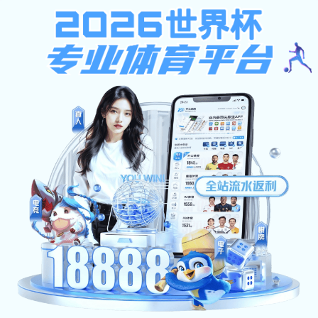
注册入口
星空网页版
APP与网页版入口
｜畅享全球体育赛事与数据服
务
欢迎访问
星空网页版
，提供全面覆盖足球、篮
球、电竞等项目的赛事资讯与数据内容， 支持
APP下载
与
网页使用
，每日同步更新千场比
赛，聚焦热门体育内容， 助您轻松获取赛事动
态，掌握比赛节奏。