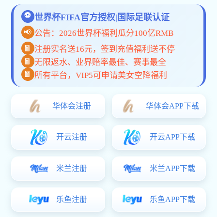
手机App
网页版
恩里克赛后感慨球队表现出色
却未能收获应得胜利的遗憾
2026-06-09 01:17
27 次阅读
首页
/
体育焦点