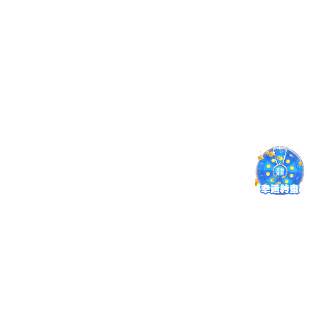
2023 数据安全合规金奖
星空网页版·官方站 - 星空(中国) 通过 ISO 安全认证审核，在
平台访问、数据加密等方面表现优异。