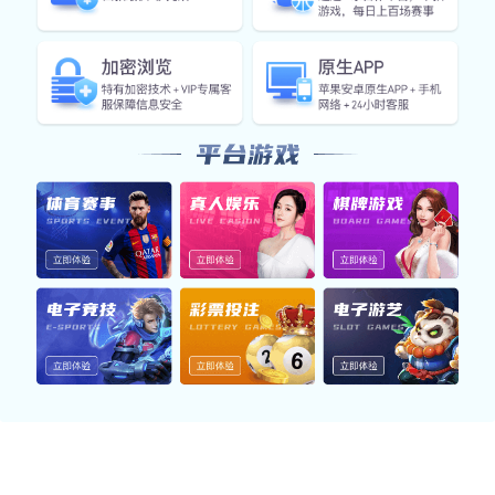
凭借数据整合与直播体验创新，获得东南亚体育数字服务组
织授予年度平台奖项。