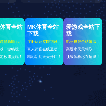
这一事件，包括独行侠当前的需求、名帅的
地理解这次接触为何如此引人注目。
定。这种情况下，他们亟需寻找一位能够带
因此，寻找一位能适应新形势、具备丰富经
这样的决策不仅涉及短期内战绩提升，也意
防守与进攻之间的平衡。这样的风格使得他