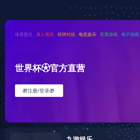
星空网页版
A
欢迎访问
星空网页版
，提供全面覆盖
新千场比赛