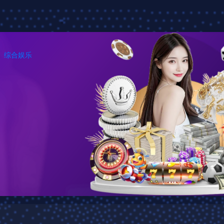
App下载
公司介绍
体育焦点
PP与网页版入口｜畅享全球体育
足球、篮球、电竞等项目的赛事资讯与数据内容， 
，聚焦热门体育内容， 助您轻松获取赛事动态，掌
手机App
网页版