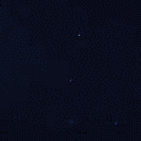
天生赢家本赛季
队主教练对球队核心球员莺歌的赞誉引起...
500万欧元交易
的动作频频，尤其是在引进年轻有潜力的...