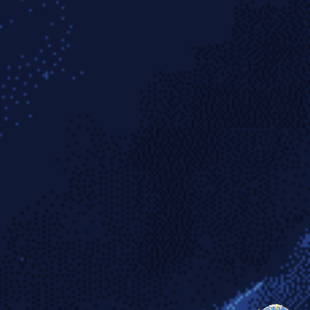
也是他能够带领不同背景球员取得成功的重
中脱颖而出。在这个过程中，他还能为年轻
，并获得了诸多指导，这也让他在职业生涯
使得弗拉格能够快速理解并实施复杂战术，
梁，将球队和这位声望卓著的教练紧密结合