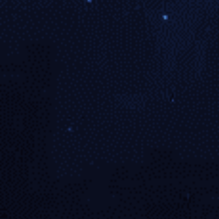
下半场杨瀚森能否逆转局势开拓者领先21
在一场备受瞩目的篮球比赛中，杨瀚森所在的球队面临
2026-06-11
媒体人分析广厦与上海对决各自优势经验
在中国篮球职业联赛中，广厦与上海队的对决一直备受
2026-06-15