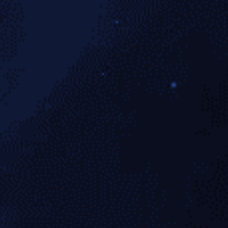
卡布立志超越文班成最佳
息无疑让他的球迷...
本文主要围绕卡布立志超越文班
2026-08-06