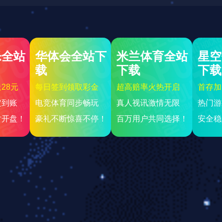
得疯三，显示出他卓越的执教能力。本文将从四个方面详细探讨
及此举对球队未来发展的潜在影响。通过深入分析，我们将更好
动，尽管他们拥有顶尖球员如东契奇，但球队整体表现却并不稳
素养和团队凝聚力。
识到需要进行一些战略调整，包括增强年轻球员的发展与培养。
为重要。
接触，可以看作是独行侠试图重新审视自身发展方向的一步棋。
战术体系而闻名。他善于根据不同对手制定相应策略，同时注重