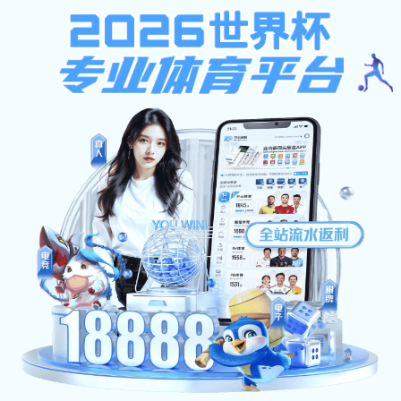
注册入口
星空网页版
APP与网页版入口
｜畅享全球体育赛事与数据服
务
欢迎访问
星空网页版
，提供全面覆盖足球、篮
球、电竞等项目的赛事资讯与数据内容， 支持
APP下载
与
网页使用
，每日同步更新千场比
赛，聚焦热门体育内容， 助您轻松获取赛事动
态，掌握比赛节奏。