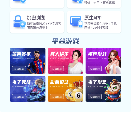
值得注意的是，阿森纳队内氛围良好，各个位置球员
之间默契度高，这也是他们能够长时间保持高水平发
挥的重要原因。教练组对战术灵活应变，根据不同对
手制定针对性的策略，让球队始终处于最佳竞技状
态。
2、曼城与维拉的比较
尽管曼城依然被视为冠军争夺者，但本赛季他们出现
了一些不可忽视的问题。在关键比赛中的失利，以及
部分主力球员伤病问题，使得球队无法保持之前那种
压倒性的气势。尤其是在面对下游球队时，他们往往
不能轻松取得胜利，这显然影响到了他们争冠的信心
和动力。
相较之下，维拉这支球队则呈现出一种上升趋势。他